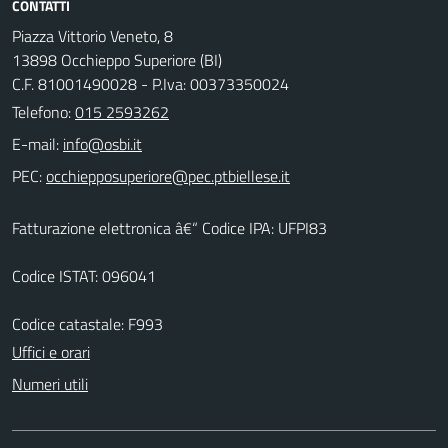
CONTATTI
Piazza Vittorio Veneto, 8
13898 Occhieppo Superiore (BI)
C.F. 81001490028 - P.Iva: 00373350024
Telefono:
015 2593262
E-mail:
PEC:
Fatturazione elettronica â€“ Codice IPA: UFPI83
Codice ISTAT: 096041
Codice catastale: F993
Uffici e orari
Numeri utili