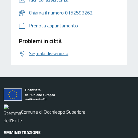
Chiama il numero 0152593262
Prenota appuntamento
Problemi in città
Segnala disservizio
Comune di Occhieppo Superiore
AMMINISTRAZIONE